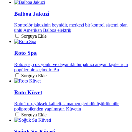
Balboa Jakuzi
Kontrolör jakuzinin beynidir, merkezi bir kontrol sistemi olan
ünlü Amerikan Balboa elektrik
Sorguya Ekle
Roto Spa
Roto spa, çok yönlü ve dayanıklı bir jakuzi arayan kişiler için
popüler bir seçimdir. Bu
Sorguya Ekle
Roto Küvet
Roto Tub, yüksek kaliteli, tamamen geri dönüştürülebilir
polipropilenden yapılmıştır. Küvetin
Sorguya Ekle
Soğuk Su Küveti