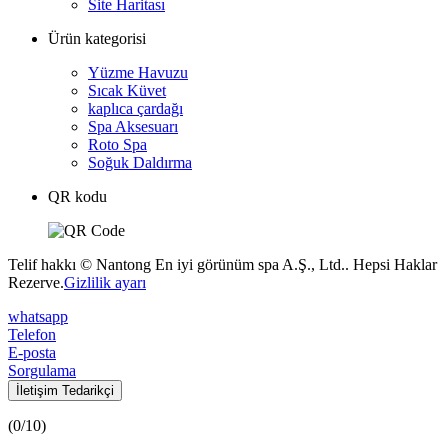
Site Haritası
Ürün kategorisi
Yüzme Havuzu
Sıcak Küvet
kaplıca çardağı
Spa Aksesuarı
Roto Spa
Soğuk Daldırma
QR kodu
Telif hakkı © Nantong En iyi görünüm spa A.Ş., Ltd.. Hepsi Haklar
Rezerve.
Gizlilik ayarı
whatsapp
Telefon
E-posta
Sorgulama
İletişim Tedarikçi
(
0
/10)